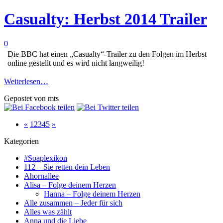
Casualty: Herbst 2014 Trailer
0
Die BBC hat einen „Casualty“-Trailer zu den Folgen im Herbst
online gestellt und es wird nicht langweilig!
Weiterlesen…
Gepostet von mts
«
1
2
3
4
5
»
Kategorien
#Soaplexikon
112 – Sie retten dein Leben
Ahornallee
Alisa – Folge deinem Herzen
Hanna – Folge deinem Herzen
Alle zusammen – Jeder für sich
Alles was zählt
Anna und die Liebe