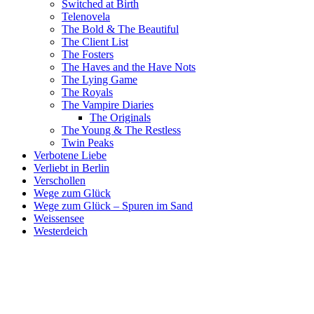
Switched at Birth
Telenovela
The Bold & The Beautiful
The Client List
The Fosters
The Haves and the Have Nots
The Lying Game
The Royals
The Vampire Diaries
The Originals
The Young & The Restless
Twin Peaks
Verbotene Liebe
Verliebt in Berlin
Verschollen
Wege zum Glück
Wege zum Glück – Spuren im Sand
Weissensee
Westerdeich