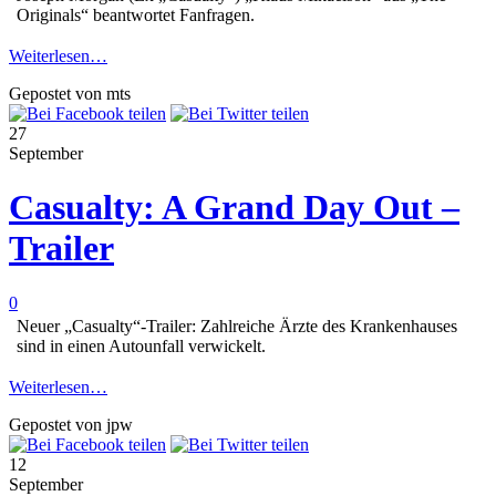
Originals“ beantwortet Fanfragen.
Weiterlesen…
Gepostet von mts
27
September
Casualty: A Grand Day Out –
Trailer
0
Neuer „Casualty“-Trailer: Zahlreiche Ärzte des Krankenhauses
sind in einen Autounfall verwickelt.
Weiterlesen…
Gepostet von jpw
12
September