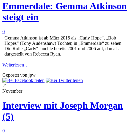
Emmerdale: Gemma Atkinson
steigt ein
0
Gemma Atkinson ist ab März 2015 als „Carly Hope“, „Bob
Hopes“ (Tony Audenshaw) Tochter, in „Emmerdale“ zu sehen.
Die Rolle „Carly“ tauchte bereits 2001 und 2006 auf, damals
dargestellt von Rebecca Ryan.
Weiterlesen…
Gepostet von jpw
21
November
Interview mit Joseph Morgan
(5)
0