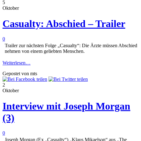
5
Oktober
Casualty: Abschied – Trailer
0
Trailer zur nächsten Folge „Casualty“: Die Ärzte müssen Abschied
nehmen von einem geliebten Menschen.
Weiterlesen…
Gepostet von mts
2
Oktober
Interview mit Joseph Morgan
(3)
0
Joseph Morgan (Ex „Casualty“) „Klaus Mikaelson“ aus „The