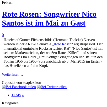
Februar
Rote Rosen: Songwriter Nico
Santos ist im Mai zu Gast
0
Hotelchef Gunter Flickenschilds (Hermann Toelcke) Nerven
werden in der ARD-Telenovela „
Rote Rosen
“ arg strapaziert. Der
international umjubelte Rockstar „Tiger Rat“ (Nico Santos) ist mit
seinem Markenzeichen, der weißen Ratte „Killer“, und seinen
Bodyguards im Hotel „Drei Könige“ eingeflogen und stellt in den
Folgen 1956 bis 1960 (voraussichtlich ab 8. Mai 2015 im Ersten)
das Hotelleben auf den Kopf.
Weiterlesen…
Gepostet von soaplexikon
1
2
3
4
5
»
Kategorien