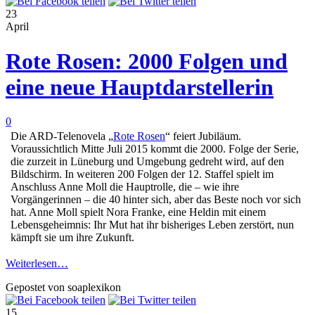
23
April
Rote Rosen: 2000 Folgen und
eine neue Hauptdarstellerin
0
Die ARD-Telenovela „
Rote Rosen
“ feiert Jubiläum.
Voraussichtlich Mitte Juli 2015 kommt die 2000. Folge der Serie,
die zurzeit in Lüneburg und Umgebung gedreht wird, auf den
Bildschirm. In weiteren 200 Folgen der 12. Staffel spielt im
Anschluss Anne Moll die Hauptrolle, die – wie ihre
Vorgängerinnen – die 40 hinter sich, aber das Beste noch vor sich
hat. Anne Moll spielt Nora Franke, eine Heldin mit einem
Lebensgeheimnis: Ihr Mut hat ihr bisheriges Leben zerstört, nun
kämpft sie um ihre Zukunft.
Weiterlesen…
Gepostet von soaplexikon
15