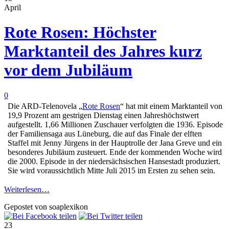
April
Rote Rosen: Höchster
Marktanteil des Jahres kurz
vor dem Jubiläum
0
Die ARD-Telenovela „
Rote Rosen
“ hat mit einem Marktanteil von
19,9 Prozent am gestrigen Dienstag einen Jahreshöchstwert
aufgestellt. 1,66 Millionen Zuschauer verfolgten die 1936. Episode
der Familiensaga aus Lüneburg, die auf das Finale der elften
Staffel mit Jenny Jürgens in der Hauptrolle der Jana Greve und ein
besonderes Jubiläum zusteuert. Ende der kommenden Woche wird
die 2000. Episode in der niedersächsischen Hansestadt produziert.
Sie wird voraussichtlich Mitte Juli 2015 im Ersten zu sehen sein.
Weiterlesen…
Gepostet von soaplexikon
23