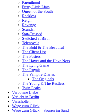
Parenthood
Pretty Little Liars
Queen of the South
Reckless
Reign
Revenge
Scandal
Star-Crossed
Switched at Birth
Telenovela
The Bold & The Beautiful
The Client List
The Fosters
The Haves and the Have Nots
The Lying Game
The Royals
The Vampire Diaries
The Originals
The Young & The Restless
Twin Peaks
Verbotene Liebe
Verliebt in Berlin
Verschollen
Wege zum Glück
Wege zum Glück – Spuren im Sand