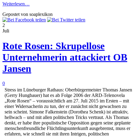
Weiterlesen…
Gepostet von soaplexikon
2
Juli
Rote Rosen: Skrupellose
Unternehmerin attackiert OB
Jansen
0
Stress im Lüneburger Rathaus: Oberbürgermeister Thomas Jansen
(Gerry Hungbauer) hat es ab Folge 2006 der ARD-Telenovela
„Rote Rosen“ – voraussichtlich am 27. Juli 2015 im Ersten – mit
einer Widersacherin zu tun, der er zunächst nicht gewachsen zu
sein scheint. Simone Falkenstein (Dorothea Schenk) ist attraktiv,
hellwach – und mit allen politischen Tricks vertraut. Als Thomas
denkt, er habe ihre populistische Opposition gegen seine geplante
menschenfreundliche Flüchtlingsunterkunft ausgebremst, muss er
erfahren, wie schnell sie mit ihren Intrigen, politischen