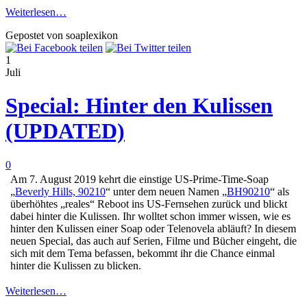
Weiterlesen…
Gepostet von soaplexikon
1
Juli
Special: Hinter den Kulissen
(UPDATED)
0
Am 7. August 2019 kehrt die einstige US-Prime-Time-Soap
„
Beverly Hills, 90210
“ unter dem neuen Namen „
BH90210
“ als
überhöhtes „reales“ Reboot ins US-Fernsehen zurück und blickt
dabei hinter die Kulissen. Ihr wolltet schon immer wissen, wie es
hinter den Kulissen einer Soap oder Telenovela abläuft? In diesem
neuen Special, das auch auf Serien, Filme und Bücher eingeht, die
sich mit dem Tema befassen, bekommt ihr die Chance einmal
hinter die Kulissen zu blicken.
Weiterlesen…