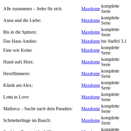
komplette
Alle zusammen – Jeder für sich:
Maxdome
Serie
komplette
Anna und die Liebe:
Maxdome
Serie
komplette
Bis in die Spitzen:
Maxdome
Serie
Das Haus Anubis:
Maxdome
bis Staffel 3.1
komplette
Eine wie Keine
Maxdome
Serie
komplette
Hand aufs Herz:
Maxdome
Serie
komplette
Herzflimmern:
Maxdome
Serie
komplette
Klinik am Alex:
Maxdome
Serie
komplette
Lotta in Love:
Maxdome
Serie
komplette
Mallorca – Suche nach dem Paradies:
Maxdome
Serie
komplette
Schmetterlinge im Bauch:
Maxdome
Serie
komplette