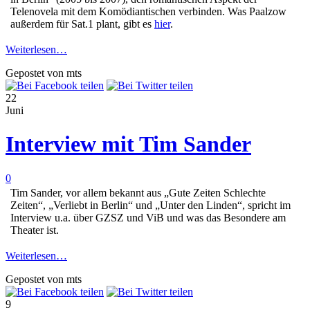
Telenovela mit dem Komödiantischen verbinden. Was Paalzow
außerdem für Sat.1 plant, gibt es
hier
.
Weiterlesen…
Gepostet von mts
22
Juni
Interview mit Tim Sander
0
Tim Sander, vor allem bekannt aus „Gute Zeiten Schlechte
Zeiten“, „Verliebt in Berlin“ und „Unter den Linden“, spricht im
Interview u.a. über GZSZ und ViB und was das Besondere am
Theater ist.
Weiterlesen…
Gepostet von mts
9