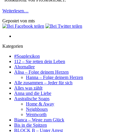
Weiterlesen…
Gepostet von mts
Kategorien
#Soaplexikon
112 – Sie retten dein Leben
Ahornallee
Alisa – Folge deinem Herzen
Hanna – Folge deinem Herzen
Alle zusammen – Jeder für sich
Alles was zählt
Anna und die Liebe
Australische Soaps
Home & Away
Neighbours
Wentworth
Bianca – Wege zum Glück
Bis in die Spitzen
BLOCK B – Unter Arrest