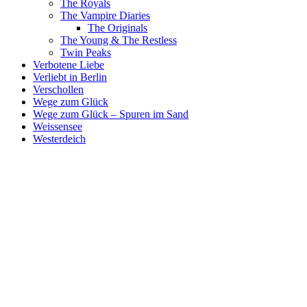
The Royals
The Vampire Diaries
The Originals
The Young & The Restless
Twin Peaks
Verbotene Liebe
Verliebt in Berlin
Verschollen
Wege zum Glück
Wege zum Glück – Spuren im Sand
Weissensee
Westerdeich