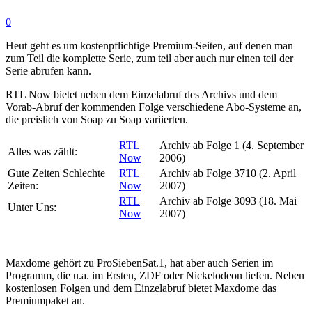
0
Heut geht es um kostenpflichtige Premium-Seiten, auf denen man
zum Teil die komplette Serie, zum teil aber auch nur einen teil der
Serie abrufen kann.
RTL Now bietet neben dem Einzelabruf des Archivs und dem
Vorab-Abruf der kommenden Folge verschiedene Abo-Systeme an,
die preislich von Soap zu Soap variierten.
RTL
Archiv ab Folge 1 (4. September
Alles was zählt:
Now
2006)
Gute Zeiten Schlechte
RTL
Archiv ab Folge 3710 (2. April
Zeiten:
Now
2007)
RTL
Archiv ab Folge 3093 (18. Mai
Unter Uns:
Now
2007)
Maxdome gehört zu ProSiebenSat.1, hat aber auch Serien im
Programm, die u.a. im Ersten, ZDF oder Nickelodeon liefen. Neben
kostenlosen Folgen und dem Einzelabruf bietet Maxdome das
Premiumpaket an.