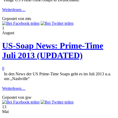
Weiterlesen…
Gepostet von mts
1
August
US-Soap News: Prime-Time
Juli 2013 (UPDATED)
0
In den News der US Prime-Time Soaps geht es im Juli 2013 u.a.
um „Nashville“
Weiterlesen…
Gepostet von jpw
13
Mai