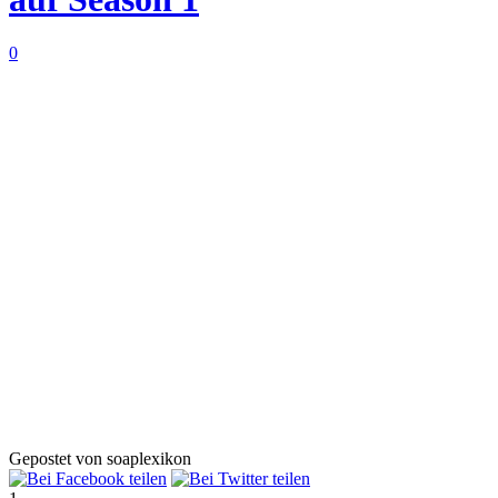
0
Gepostet von soaplexikon