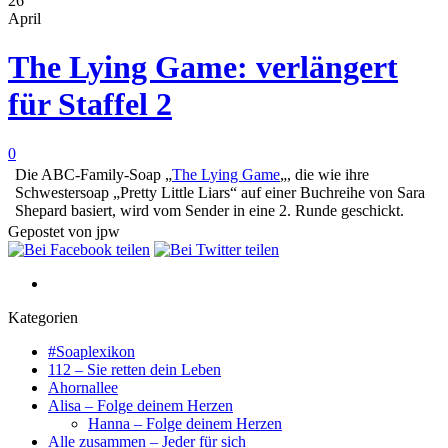
26
April
The Lying Game: verlängert
für Staffel 2
0
Die ABC-Family-Soap „
The Lying Game
„, die wie ihre
Schwestersoap „Pretty Little Liars“ auf einer Buchreihe von Sara
Shepard basiert, wird vom Sender in eine 2. Runde geschickt.
Gepostet von jpw
Kategorien
#Soaplexikon
112 – Sie retten dein Leben
Ahornallee
Alisa – Folge deinem Herzen
Hanna – Folge deinem Herzen
Alle zusammen – Jeder für sich