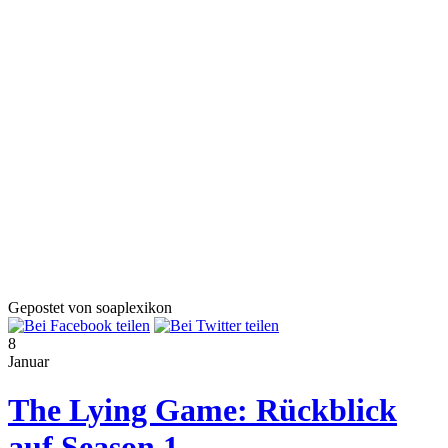
Gepostet von soaplexikon
8
Januar
The Lying Game: Rückblick
auf Season 1