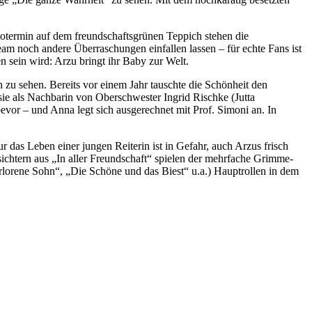
otermin auf dem freundschaftsgrünen Teppich stehen die
m noch andere Überraschungen einfallen lassen – für echte Fans ist
n sein wird: Arzu bringt ihr Baby zur Welt.
zu sehen. Bereits vor einem Jahr tauschte die Schönheit den
sie als Nachbarin von Oberschwester Ingrid Rischke (Jutta
vor – und Anna legt sich ausgerechnet mit Prof. Simoni an. In
das Leben einer jungen Reiterin ist in Gefahr, auch Arzus frisch
htern aus „In aller Freundschaft“ spielen der mehrfache Grimme-
erlorene Sohn“, „Die Schöne und das Biest“ u.a.) Hauptrollen in dem