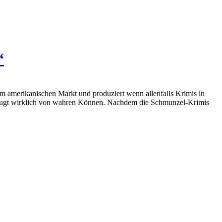
“
vom amerikanischen Markt und produziert wenn allenfalls Krimis in
, zeugt wirklich von wahren Können. Nachdem die Schmunzel-Krimis