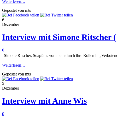
Weiterlesen…
Gepostet von mts
6
Dezember
Interview mit Simone Ritscher (
0
Simone Ritscher, Soapfans vor allem durch ihre Rollen in „Verboten
Weiterlesen…
Gepostet von mts
5
Dezember
Interview mit Anne Wis
0