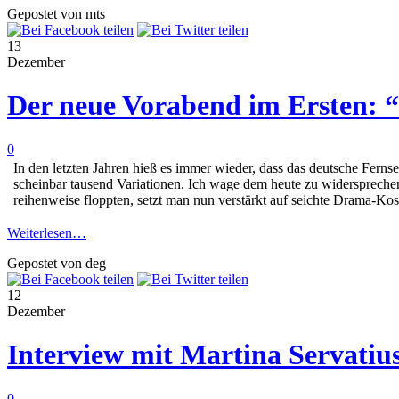
Gepostet von mts
13
Dezember
Der neue Vorabend im Ersten:
0
In den letzten Jahren hieß es immer wieder, dass das deutsche Ferns
scheinbar tausend Variationen. Ich wage dem heute zu widersprech
reihenweise floppten, setzt man nun verstärkt auf seichte Drama-Ko
Weiterlesen…
Gepostet von deg
12
Dezember
Interview mit Martina Servatius
0