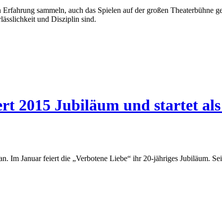
n Erfahrung sammeln, auch das Spielen auf der großen Theaterbühne geh
lässlichkeit und Disziplin sind.
ert 2015 Jubiläum und startet al
. Im Januar feiert die „Verbotene Liebe“ ihr 20-jähriges Jubiläum. Se