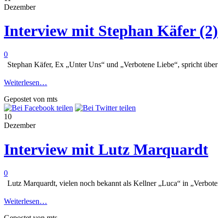
Dezember
Interview mit Stephan Käfer (2)
0
Stephan Käfer, Ex „Unter Uns“ und „Verbotene Liebe“, spricht über s
Weiterlesen…
Gepostet von mts
10
Dezember
Interview mit Lutz Marquardt
0
Lutz Marquardt, vielen noch bekannt als Kellner „Luca“ in „Verbote
Weiterlesen…
Gepostet von mts