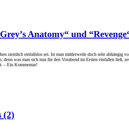
 “Grey’s Anatomy“ und “Revenge
ehen ziemlich einfallslos sei. Ist man mittlerweile doch sehr abhängig 
en, denn was man sich nun für den Vorabend im Ersten einfallen ließ
st. – Ein Kommentar!
 (2)