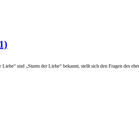
1)
e Liebe“ und „Sturm der Liebe“ bekannt, stellt sich den Fragen des eh