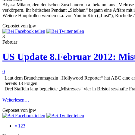
Alyssa Milano, den deutschen Zuschauern u.a. bekannt aus „Melrose P
verkörpern. Ihr britisches Pendant „Siobhan“ begann eine Affäre mit
Weitere Hauptrollen werden u.a. von Yunjin Kim („Lost“), Rochelle 
Gepostet von jpw
8
Februar
US Update 8.Februar 2012: Mist
0
Laut dem Branchenmagazin „Hollywood Reporter“ hat ABC eine amerik
bereits 13 Folgen.
Drei Staffeln lang begleitete „Mistresses“ vier in Bristol sesshafte
Weiterlesen…
Gepostet von jpw
«
1
2
3