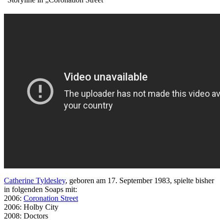
Catherine Tyldesley
, geboren am 17. September 1983, spielte bisher
in folgenden Soaps mit:
2006:
Coronation Street
2006: Holby City
2008: Doctors