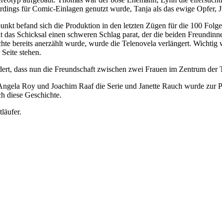
erdings für Comic-Einlagen genutzt wurde, Tanja als das ewige Opfer, 
punkt befand sich die Produktion in den letzten Zügen für die 100 Folge
hat das Schicksal einen schweren Schlag parat, der die beiden Freundi
hte bereits anerzählt wurde, wurde die Telenovela verlängert. Wichtig 
 Seite stehen.
rt, dass nun die Freundschaft zwischen zwei Frauen im Zentrum der T
 Angela Roy und Joachim Raaf die Serie und Janette Rauch wurde zur Pr
h diese Geschichte.
tläufer.