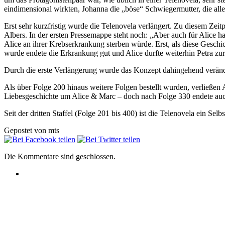
eindimensional wirkten, Johanna die „böse“ Schwiegermutter, die all
Erst sehr kurzfristig wurde die Telenovela verlängert. Zu diesem Zeit
Albers. In der ersten Pressemappe steht noch: „Aber auch für Alice 
Alice an ihrer Krebserkrankung sterben würde. Erst, als diese Geschic
wurde endete die Erkrankung gut und Alice durfte weiterhin Petra zur
Durch die erste Verlängerung wurde das Konzept dahingehend verände
Als über Folge 200 hinaus weitere Folgen bestellt wurden, verließen
Liebesgeschichte um Alice & Marc – doch nach Folge 330 endete auc
Seit der dritten Staffel (Folge 201 bis 400) ist die Telenovela ein Selbs
Gepostet von mts
Die Kommentare sind geschlossen.