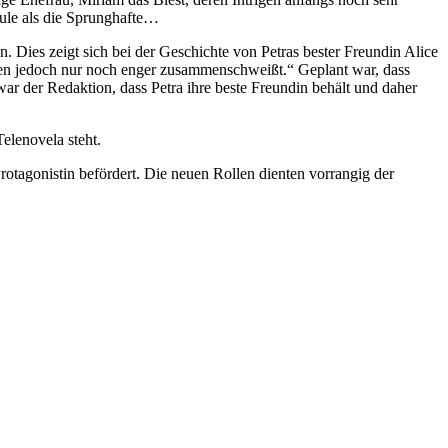
Jule als die Sprunghafte…
n. Dies zeigt sich bei der Geschichte von Petras bester Freundin Alice
nnen jedoch nur noch enger zusammenschweißt.“ Geplant war, dass
war der Redaktion, dass Petra ihre beste Freundin behält und daher
elenovela steht.
otagonistin befördert. Die neuen Rollen dienten vorrangig der