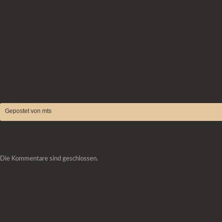
Gepostet von mts
Die Kommentare sind geschlossen.