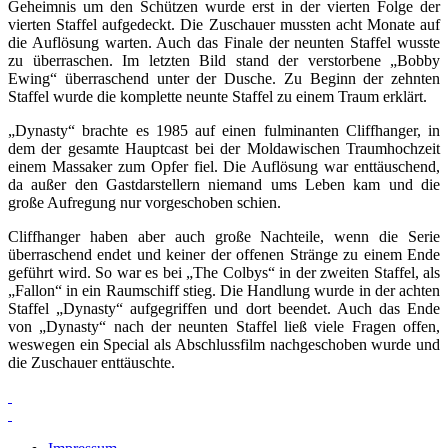
Geheimnis um den Schützen wurde erst in der vierten Folge der
vierten Staffel aufgedeckt. Die Zuschauer mussten acht Monate auf
die Auflösung warten. Auch das Finale der neunten Staffel wusste
zu überraschen. Im letzten Bild stand der verstorbene „Bobby
Ewing“ überraschend unter der Dusche. Zu Beginn der zehnten
Staffel wurde die komplette neunte Staffel zu einem Traum erklärt.
„Dynasty“ brachte es 1985 auf einen fulminanten Cliffhanger, in
dem der gesamte Hauptcast bei der Moldawischen Traumhochzeit
einem Massaker zum Opfer fiel. Die Auflösung war enttäuschend,
da außer den Gastdarstellern niemand ums Leben kam und die
große Aufregung nur vorgeschoben schien.
Cliffhanger haben aber auch große Nachteile, wenn die Serie
überraschend endet und keiner der offenen Stränge zu einem Ende
geführt wird. So war es bei „The Colbys“ in der zweiten Staffel, als
„Fallon“ in ein Raumschiff stieg. Die Handlung wurde in der achten
Staffel „Dynasty“ aufgegriffen und dort beendet. Auch das Ende
von „Dynasty“ nach der neunten Staffel ließ viele Fragen offen,
weswegen ein Special als Abschlussfilm nachgeschoben wurde und
die Zuschauer enttäuschte.