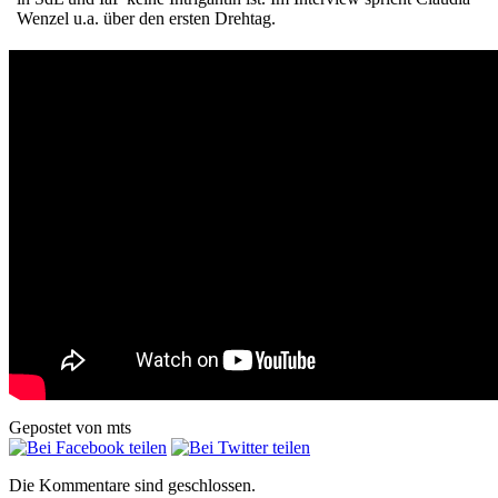
Wenzel u.a. über den ersten Drehtag.
Gepostet von mts
Die Kommentare sind geschlossen.