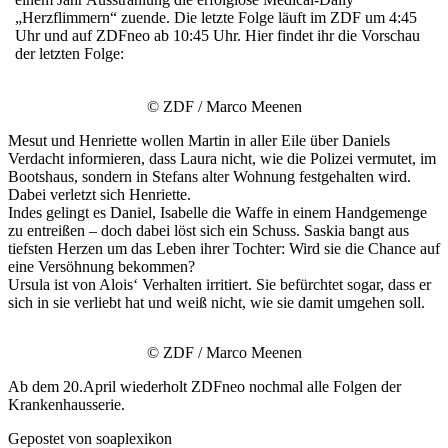
„Herzflimmern“ zuende. Die letzte Folge läuft im ZDF um 4:45
Uhr und auf ZDFneo ab 10:45 Uhr. Hier findet ihr die Vorschau
der letzten Folge:
© ZDF / Marco Meenen
Mesut und Henriette wollen Martin in aller Eile über Daniels
Verdacht informieren, dass Laura nicht, wie die Polizei vermutet, im
Bootshaus, sondern in Stefans alter Wohnung festgehalten wird.
Dabei verletzt sich Henriette.
Indes gelingt es Daniel, Isabelle die Waffe in einem Handgemenge
zu entreißen – doch dabei löst sich ein Schuss. Saskia bangt aus
tiefsten Herzen um das Leben ihrer Tochter: Wird sie die Chance auf
eine Versöhnung bekommen?
Ursula ist von Alois‘ Verhalten irritiert. Sie befürchtet sogar, dass er
sich in sie verliebt hat und weiß nicht, wie sie damit umgehen soll.
© ZDF / Marco Meenen
Ab dem 20.April wiederholt ZDFneo nochmal alle Folgen der
Krankenhausserie.
Gepostet von soaplexikon