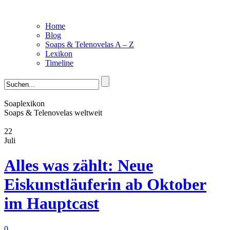
Home
Blog
Soaps & Telenovelas A – Z
Lexikon
Timeline
Soaplexikon
Soaps & Telenovelas weltweit
22
Juli
Alles was zählt: Neue
Eiskunstläuferin ab Oktober
im Hauptcast
0