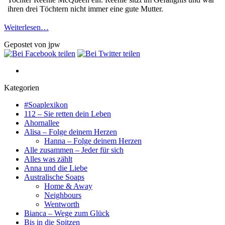
ihren drei Töchtern nicht immer eine gute Mutter.
Weiterlesen…
Gepostet von jpw
Kategorien
#Soaplexikon
112 – Sie retten dein Leben
Ahornallee
Alisa – Folge deinem Herzen
Hanna – Folge deinem Herzen
Alle zusammen – Jeder für sich
Alles was zählt
Anna und die Liebe
Australische Soaps
Home & Away
Neighbours
Wentworth
Bianca – Wege zum Glück
Bis in die Spitzen